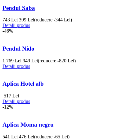
Pendul Saba
743 Lei
399
Lei
(reducere -344 Lei)
Detalii produs
-46%
Pendul Nido
1 769 Lei
949
Lei
(reducere -820 Lei)
Detalii produs
Aplica Hotel alb
517
Lei
Detalii produs
-12%
Aplica Moma negru
541 Lei
476
Lei
(reducere -65 Lei)