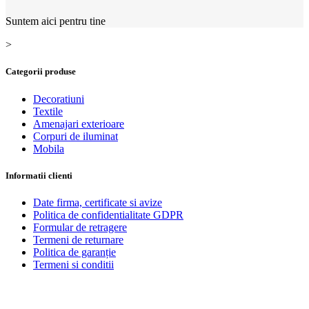
Suntem aici pentru tine
>
Categorii produse
Decoratiuni
Textile
Amenajari exterioare
Corpuri de iluminat
Mobila
Informatii clienti
Date firma, certificate si avize
Politica de confidentialitate GDPR
Formular de retragere
Termeni de returnare
Politica de garanție
Termeni si conditii