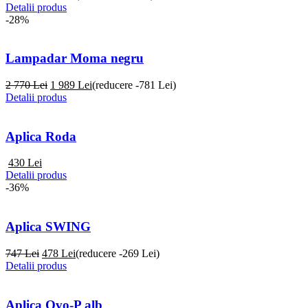
Detalii produs
-28%
Lampadar Moma negru
2 770 Lei
1 989
Lei
(reducere -781 Lei)
Detalii produs
Aplica Roda
430
Lei
Detalii produs
-36%
Aplica SWING
747 Lei
478
Lei
(reducere -269 Lei)
Detalii produs
Aplica Ovo-P alb