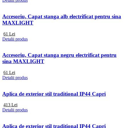
Detalii produs
Accesoriu, Capat stanga alb electrificat pentru sina
MAXLIGHT
61
Lei
Detalii produs
Accesoriu, Capat stanga negru electrificat pentru
sina MAXLIGHT
61
Lei
Detalii produs
Aplica de exterior stil traditional IP44 Capri
413
Lei
Detalii produs
Aplica de exterior stil traditional IP44 Capri