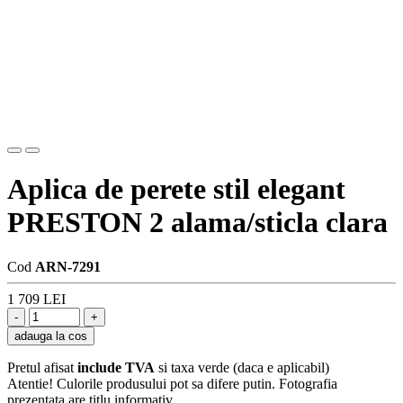
Aplica de perete stil elegant
PRESTON 2 alama/sticla clara
Cod
ARN-7291
1 709 LEI
adauga la cos
Pretul afisat
include TVA
si taxa verde (daca e aplicabil)
Atentie! Culorile produsului pot sa difere putin. Fotografia
prezentata are titlu informativ.