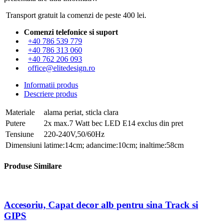
Transport gratuit la comenzi de peste 400 lei.
Comenzi telefonice si suport
+40 786 539 779
+40 786 313 060
+40 762 206 093
office@elitedesign.ro
Informatii produs
Descriere produs
Materiale
alama periat, sticla clara
Putere
2x max.7 Watt bec LED E14 exclus din pret
Tensiune
220-240V,50/60Hz
Dimensiuni
latime:14cm; adancime:10cm; inaltime:58cm
Produse Similare
Accesoriu, Capat decor alb pentru sina Track si
GIPS