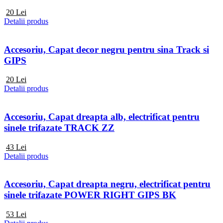
20
Lei
Detalii produs
Accesoriu, Capat decor negru pentru sina Track si
GIPS
20
Lei
Detalii produs
Accesoriu, Capat dreapta alb, electrificat pentru
sinele trifazate TRACK ZZ
43
Lei
Detalii produs
Accesoriu, Capat dreapta negru, electrificat pentru
sinele trifazate POWER RIGHT GIPS BK
53
Lei