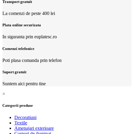
Transport gratuit
La comenzi de peste 400 lei
Plata online securizata
In siguranta prin euplatesc.ro
Comenzi telefonice
Poti plasa comanda prin telefon
Suport gratuit
Suntem aici pentru tine
>
Categorii produse
Decoratiuni
Textile
Amenajari exterioare
Corpuri de iluminat