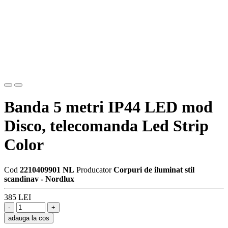
Banda 5 metri IP44 LED mod
Disco, telecomanda Led Strip
Color
Cod
2210409901 NL
Producator
Corpuri de iluminat stil
scandinav - Nordlux
385 LEI
adauga la cos