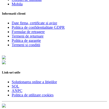
Mobila
Informatii clienti
Date firma, certificate si avize
Politica de confidentialitate GDPR
Formular de retragere
Termeni de returnare
Politica de garanție
Termeni si conditii
Link-uri utile
Solutionarea online a litigiilor
SOL
ANPC
Politica de utilizare cookies