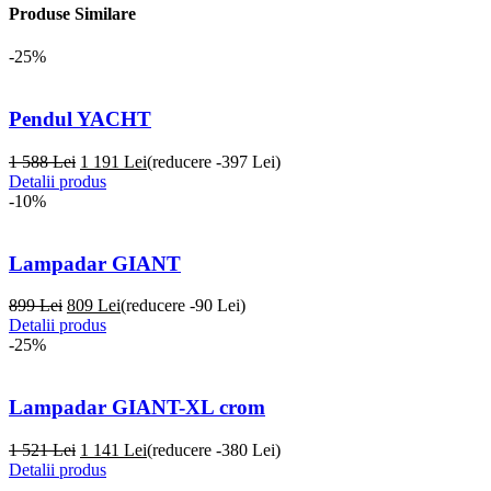
Produse Similare
-25%
Pendul YACHT
1 588 Lei
1 191
Lei
(reducere -397 Lei)
Detalii produs
-10%
Lampadar GIANT
899 Lei
809
Lei
(reducere -90 Lei)
Detalii produs
-25%
Lampadar GIANT-XL crom
1 521 Lei
1 141
Lei
(reducere -380 Lei)
Detalii produs