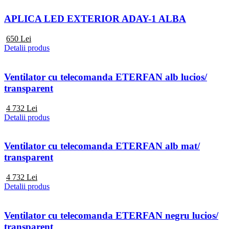
APLICA LED EXTERIOR ADAY-1 ALBA
650
Lei
Detalii produs
Ventilator cu telecomanda ETERFAN alb lucios/
transparent
4 732
Lei
Detalii produs
Ventilator cu telecomanda ETERFAN alb mat/
transparent
4 732
Lei
Detalii produs
Ventilator cu telecomanda ETERFAN negru lucios/
transparent