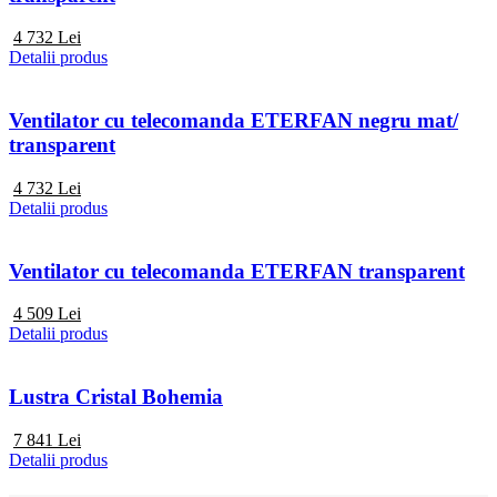
4 732
Lei
Detalii produs
Ventilator cu telecomanda ETERFAN negru mat/
transparent
4 732
Lei
Detalii produs
Ventilator cu telecomanda ETERFAN transparent
4 509
Lei
Detalii produs
Lustra Cristal Bohemia
7 841
Lei
Detalii produs