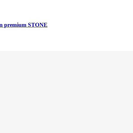
odern premium STONE