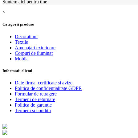
Suntem aici pentru tine
>
Categorii produse
Decoratiuni
Textile
Amenajari exterioare
Corpuri de iluminat
Mobila
Informatii clienti
Date firma, certificate si avize
Politica de confidentialitate GDPR
Formular de retragere
Termeni de returnare
Politica de garanție
Termeni si conditii