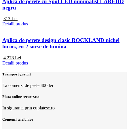
Aplica de perete cu Spot LED minimalist LAREDO
negru
313
Lei
Detalii produs
Aplica de perete design clasic ROCKLAND nichel
lucios, cu 2 surse de lumina
4 278
Lei
Detalii produs
Transport gratuit
La comenzi de peste 400 lei
Plata online securizata
In siguranta prin euplatesc.ro
Comenzi telefonice