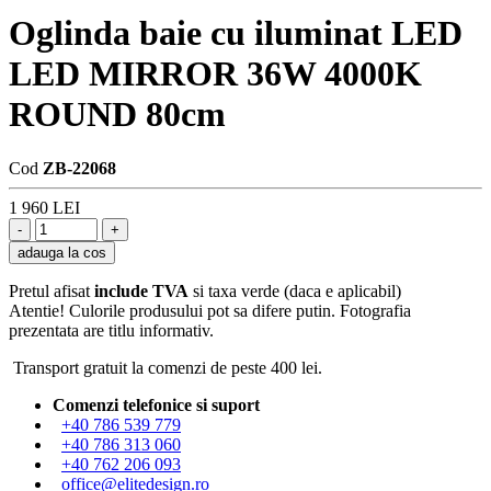
Oglinda baie cu iluminat LED
LED MIRROR 36W 4000K
ROUND 80cm
Cod
ZB-22068
1 960 LEI
adauga la cos
Pretul afisat
include TVA
si taxa verde (daca e aplicabil)
Atentie! Culorile produsului pot sa difere putin. Fotografia
prezentata are titlu informativ.
Transport gratuit la comenzi de peste 400 lei.
Comenzi telefonice si suport
+40 786 539 779
+40 786 313 060
+40 762 206 093
office@elitedesign.ro