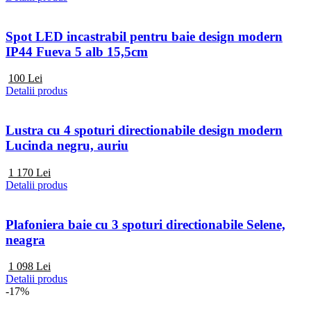
Spot LED incastrabil pentru baie design modern
IP44 Fueva 5 alb 15,5cm
100
Lei
Detalii produs
Lustra cu 4 spoturi directionabile design modern
Lucinda negru, auriu
1 170
Lei
Detalii produs
Plafoniera baie cu 3 spoturi directionabile Selene,
neagra
1 098
Lei
Detalii produs
-17%