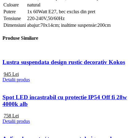
Culoare
natural
Putere
1x 60Watt E27, bec exclus din pret
Tensiune
220-240V,50/60Hz
Dimensiuni
abajur:70x14cm; inaltime suspensie:200cm
Produse Similare
Lustra suspendata design rustic decorativ Kokos
945
Lei
Detalii produs
Spot LED incastrabil cu protectie IP54 Off fi 28w
4000k alb
758
Lei
Detalii produs