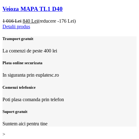
Veioza MAPA TL1 D40
1 016 Lei
840
Lei
(reducere -176 Lei)
Detalii produs
Transport gratuit
La comenzi de peste 400 lei
Plata online securizata
In siguranta prin euplatesc.ro
Comenzi telefonice
Poti plasa comanda prin telefon
Suport gratuit
Suntem aici pentru tine
>