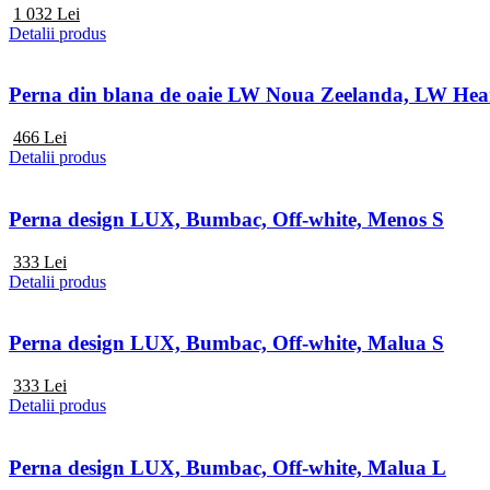
1 032
Lei
Detalii produs
Perna din blana de oaie LW Noua Zeelanda, LW Hea
466
Lei
Detalii produs
Perna design LUX, Bumbac, Off-white, Menos S
333
Lei
Detalii produs
Perna design LUX, Bumbac, Off-white, Malua S
333
Lei
Detalii produs
Perna design LUX, Bumbac, Off-white, Malua L