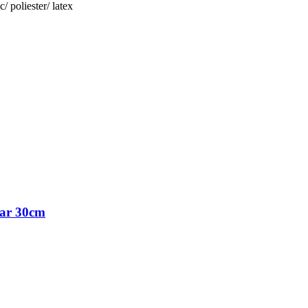
 poliester/ latex
ear 30cm