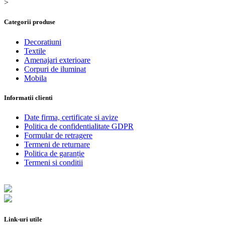
>
Categorii produse
Decoratiuni
Textile
Amenajari exterioare
Corpuri de iluminat
Mobila
Informatii clienti
Date firma, certificate si avize
Politica de confidentialitate GDPR
Formular de retragere
Termeni de returnare
Politica de garanție
Termeni si conditii
Link-uri utile