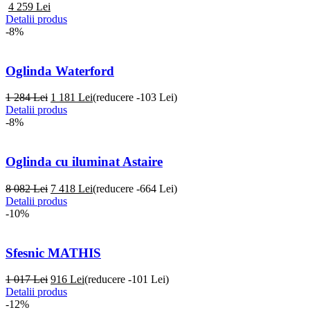
4 259
Lei
Detalii produs
-8%
Oglinda Waterford
1 284 Lei
1 181
Lei
(reducere -103 Lei)
Detalii produs
-8%
Oglinda cu iluminat Astaire
8 082 Lei
7 418
Lei
(reducere -664 Lei)
Detalii produs
-10%
Sfesnic MATHIS
1 017 Lei
916
Lei
(reducere -101 Lei)
Detalii produs
-12%