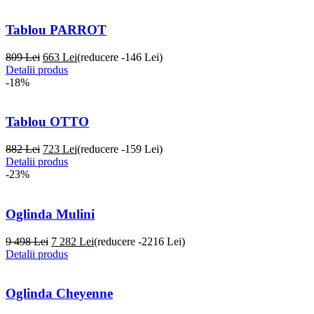
Tablou PARROT
809 Lei
663
Lei
(reducere -146 Lei)
Detalii produs
-18%
Tablou OTTO
882 Lei
723
Lei
(reducere -159 Lei)
Detalii produs
-23%
Oglinda Mulini
9 498 Lei
7 282
Lei
(reducere -2216 Lei)
Detalii produs
Oglinda Cheyenne