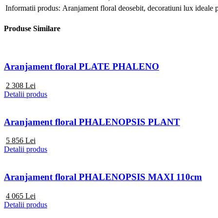
Informatii produs:
Aranjament floral deosebit, decoratiuni lux ideale 
Produse Similare
Aranjament floral PLATE PHALENO
2 308
Lei
Detalii produs
Aranjament floral PHALENOPSIS PLANT
5 856
Lei
Detalii produs
Aranjament floral PHALENOPSIS MAXI 110cm
4 065
Lei
Detalii produs