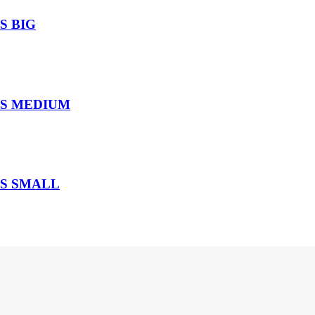
S BIG
SIS MEDIUM
IS SMALL