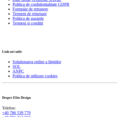
Politica de confidentialitate GDPR
Formular de retragere
Termeni de returnare
Politica de garanție
Termeni si conditii
Link-uri utile
Solutionarea online a litigiilor
SOL
ANPC
Politica de utilizare cookies
Despre Elite Design
Telefon:
+40 786 539 779