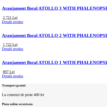
Aranjament floral ATOLLO 3 WITH PHALENOPSI
2 721
Lei
Detalii produs
Aranjament floral ATOLLO 2 WITH PHALENOP
1 722
Lei
Detalii produs
Aranjament floral ATOLLO 1 WITH PHALENOPS
897
Lei
Detalii produs
Transport gratuit
La comenzi de peste 400 lei
Plata online securizata