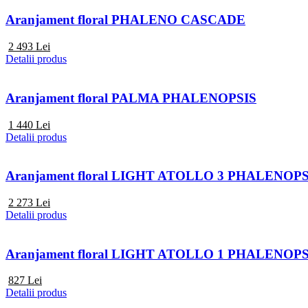
Aranjament floral PHALENO CASCADE
2 493
Lei
Detalii produs
Aranjament floral PALMA PHALENOPSIS
1 440
Lei
Detalii produs
Aranjament floral LIGHT ATOLLO 3 PHALENOPS
2 273
Lei
Detalii produs
Aranjament floral LIGHT ATOLLO 1 PHALENOP
827
Lei
Detalii produs