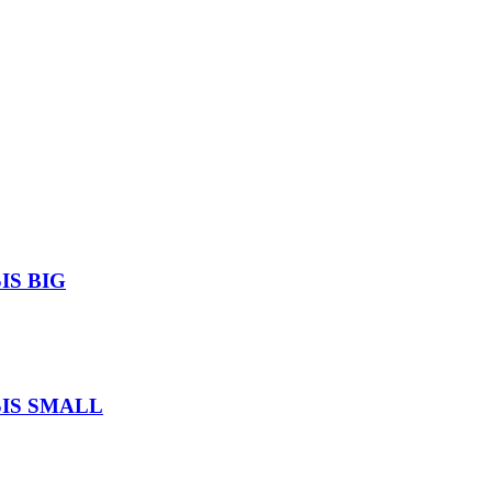
IS BIG
SIS SMALL