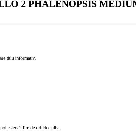
ATOLLO 2 PHALENOPSIS MEDI
re titlu informativ.
 poliester- 2 fire de orhidee alba