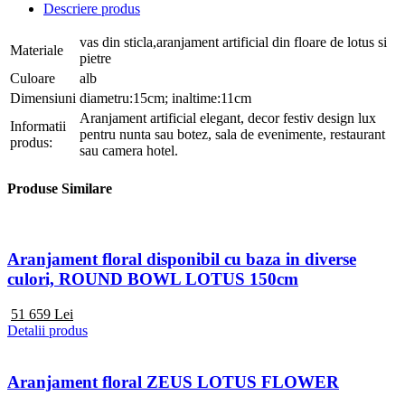
Descriere produs
vas din sticla,aranjament artificial din floare de lotus si
Materiale
pietre
Culoare
alb
Dimensiuni
diametru:15cm; inaltime:11cm
Aranjament artificial elegant, decor festiv design lux
Informatii
pentru nunta sau botez, sala de evenimente, restaurant
produs:
sau camera hotel.
Produse Similare
Aranjament floral disponibil cu baza in diverse
culori, ROUND BOWL LOTUS 150cm
51 659
Lei
Detalii produs
Aranjament floral ZEUS LOTUS FLOWER