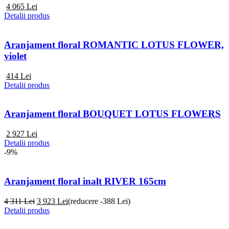
4 065
Lei
Detalii produs
Aranjament floral ROMANTIC LOTUS FLOWER,
violet
414
Lei
Detalii produs
Aranjament floral BOUQUET LOTUS FLOWERS
2 927
Lei
Detalii produs
-9%
Aranjament floral inalt RIVER 165cm
4 311 Lei
3 923
Lei
(reducere -388 Lei)
Detalii produs