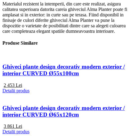
Materialul rezistent la intemperii, din care este realizat, asigura
calitatea superioara datorita careia ghiveciul Alma Planter poate fi
amplasat si in exterior: in curte sau pe terasa. Fiind disponibil in
finisaje de culori diferite ghiveciul Alma Planter va pune la
dispozitie o varietate de posibilitati dintre care sa alegeti culoarea
care completeaza elegant spatiile dumneavoastra interioare.
Produse Similare
Ghiveci plante design decorativ modern exterior /
interior CURVED Ø55x100cm
2 453
Lei
Detalii produs
Ghiveci plante design decorativ modern exterior /
interior CURVED Ø65x120cm
3 861
Lei
Detalii produs