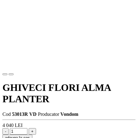
GHIVECI FLORI ALMA
PLANTER
Cod
53013R VD
Producator
Vondom
4 040 LEI
adauga la cos