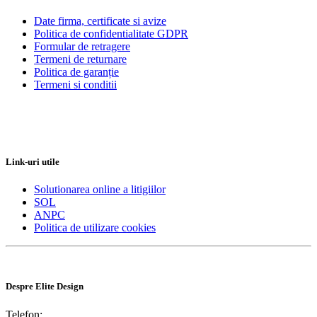
Date firma, certificate si avize
Politica de confidentialitate GDPR
Formular de retragere
Termeni de returnare
Politica de garanție
Termeni si conditii
Link-uri utile
Solutionarea online a litigiilor
SOL
ANPC
Politica de utilizare cookies
Despre Elite Design
Telefon: