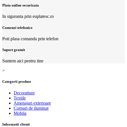
Plata online securizata
In siguranta prin euplatesc.ro
Comenzi telefonice
Poti plasa comanda prin telefon
Suport gratuit
Suntem aici pentru tine
>
Categorii produse
Decoratiuni
Textile
Amenajari exterioare
Corpuri de iluminat
Mobila
Informatii clienti