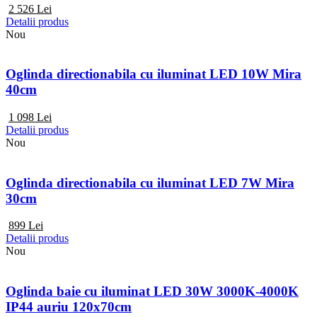
2 526
Lei
Detalii produs
Nou
Oglinda directionabila cu iluminat LED 10W Mira
40cm
1 098
Lei
Detalii produs
Nou
Oglinda directionabila cu iluminat LED 7W Mira
30cm
899
Lei
Detalii produs
Nou
Oglinda baie cu iluminat LED 30W 3000K-4000K
IP44 auriu 120x70cm