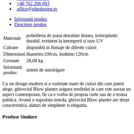
+40 762 206 093
office@elitedesign.ro
Informatii produs
Descriere produs
polietilena de joasa densitate liniara, termoplastic
Materiale
durabil, rezistent la intemperii si raze UV
Culoare
disponibil in finisaje de diferite culori
Dimensiuni
diametru:100cm, inaltime:120cm
Greutate
28,08 kg
Informatii
sistem de autoirigare
produs:
Cu un design modern si o varietate mare de culori din care puteti
alege, ghiveciul Blow planter asigura mediului in care este asezat un
aspect contemporan, fie ca e vorba de propria curte sau de o terasa
publica. Avand o suprafata neteda, ghiveciul Blow planter are drept
caracteristica, alaturi de simplitate si eleganta.
Produse Similare