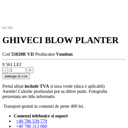
GHIVECI BLOW PLANTER
Cod
55020R VD
Producator
Vondom
9 561 LEI
adauga la cos
Pretul afisat
include TVA
si taxa verde (daca e aplicabil)
Atentie! Culorile produsului pot sa difere putin. Fotografia
prezentata are titlu informativ.
Transport gratuit la comenzi de peste 400 lei.
Comenzi telefonice si suport
+40 786 539 779
+40 786 313 060