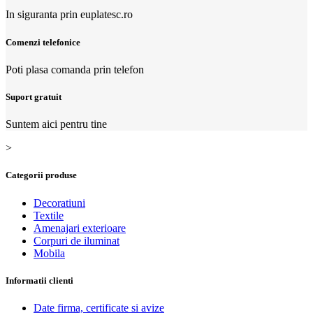
In siguranta prin euplatesc.ro
Comenzi telefonice
Poti plasa comanda prin telefon
Suport gratuit
Suntem aici pentru tine
>
Categorii produse
Decoratiuni
Textile
Amenajari exterioare
Corpuri de iluminat
Mobila
Informatii clienti
Date firma, certificate si avize