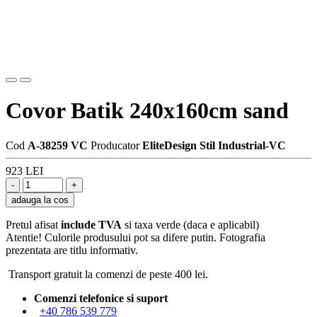
Covor Batik 240x160cm sand
Cod
A-38259 VC
Producator
EliteDesign Stil Industrial-VC
923 LEI
adauga la cos
Pretul afisat
include TVA
si taxa verde (daca e aplicabil)
Atentie! Culorile produsului pot sa difere putin. Fotografia
prezentata are titlu informativ.
Transport gratuit la comenzi de peste 400 lei.
Comenzi telefonice si suport
+40 786 539 779