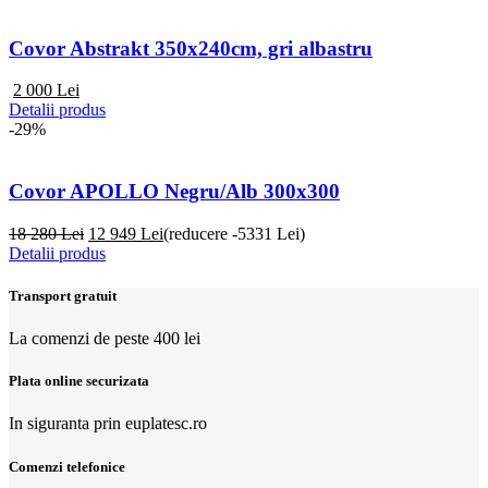
Covor Abstrakt 350x240cm, gri albastru
2 000
Lei
Detalii produs
-29%
Covor APOLLO Negru/Alb 300x300
18 280 Lei
12 949
Lei
(reducere -5331 Lei)
Detalii produs
Transport gratuit
La comenzi de peste 400 lei
Plata online securizata
In siguranta prin euplatesc.ro
Comenzi telefonice