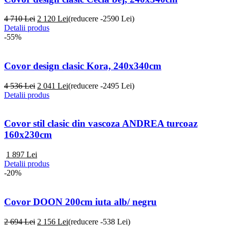
4 710 Lei
2 120
Lei
(reducere -2590 Lei)
Detalii produs
-55%
Covor design clasic Kora, 240x340cm
4 536 Lei
2 041
Lei
(reducere -2495 Lei)
Detalii produs
Covor stil clasic din vascoza ANDREA turcoaz
160x230cm
1 897
Lei
Detalii produs
-20%
Covor DOON 200cm iuta alb/ negru
2 694 Lei
2 156
Lei
(reducere -538 Lei)