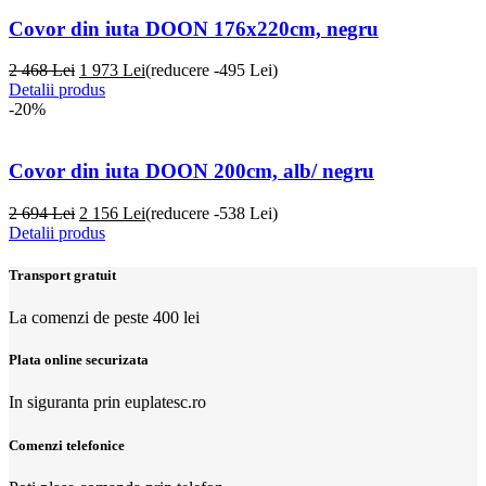
Covor din iuta DOON 176x220cm, negru
2 468 Lei
1 973
Lei
(reducere -495 Lei)
Detalii produs
-20%
Covor din iuta DOON 200cm, alb/ negru
2 694 Lei
2 156
Lei
(reducere -538 Lei)
Detalii produs
Transport gratuit
La comenzi de peste 400 lei
Plata online securizata
In siguranta prin euplatesc.ro
Comenzi telefonice