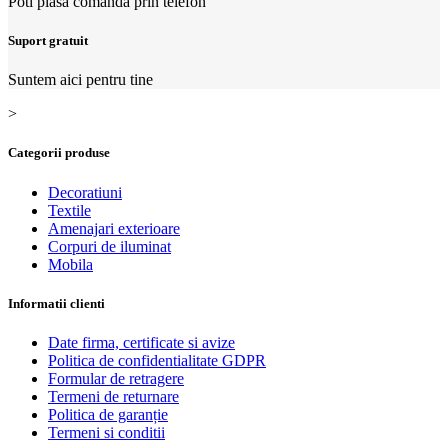
Poti plasa comanda prin telefon
Suport gratuit
Suntem aici pentru tine
>
Categorii produse
Decoratiuni
Textile
Amenajari exterioare
Corpuri de iluminat
Mobila
Informatii clienti
Date firma, certificate si avize
Politica de confidentialitate GDPR
Formular de retragere
Termeni de returnare
Politica de garanție
Termeni si conditii