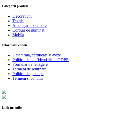
Categorii produse
Decoratiuni
Textile
Amenajari exterioare
Corpuri de iluminat
Mobila
Informatii clienti
Date firma, certificate si avize
Politica de confidentialitate GDPR
Formular de retragere
Termeni de returnare
Politica de garanție
Termeni si conditii
Link-uri utile