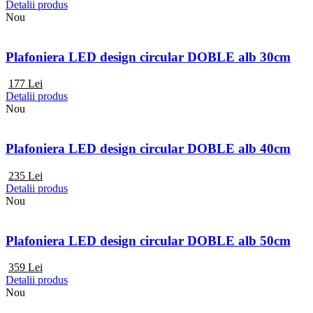
Detalii produs
Nou
Plafoniera LED design circular DOBLE alb 30cm
177
Lei
Detalii produs
Nou
Plafoniera LED design circular DOBLE alb 40cm
235
Lei
Detalii produs
Nou
Plafoniera LED design circular DOBLE alb 50cm
359
Lei
Detalii produs
Nou