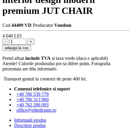
premium JUT CHAIR
Cod
44409 VD
Producator
Vondom
4 040 LEI
adauga la cos
Pretul afisat
include TVA
si taxa verde (daca e aplicabil)
Atentie! Culorile produsului pot sa difere putin. Fotografia
prezentata are titlu informativ.
Transport gratuit la comenzi de peste 400 lei.
Comenzi telefonice si suport
+40 786 539 779
+40 786 313 060
+40 762 206 093
office@elitedesign.ro
Informatii produs
Descriere produs