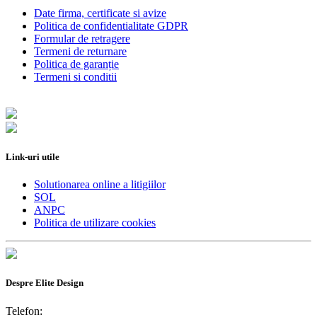
Date firma, certificate si avize
Politica de confidentialitate GDPR
Formular de retragere
Termeni de returnare
Politica de garanție
Termeni si conditii
Link-uri utile
Solutionarea online a litigiilor
SOL
ANPC
Politica de utilizare cookies
Despre Elite Design
Telefon: