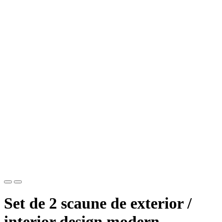
Set de 2 scaune de exterior /
interior design modern