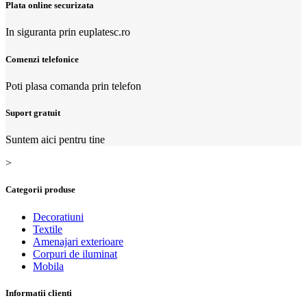
Plata online securizata
In siguranta prin euplatesc.ro
Comenzi telefonice
Poti plasa comanda prin telefon
Suport gratuit
Suntem aici pentru tine
>
Categorii produse
Decoratiuni
Textile
Amenajari exterioare
Corpuri de iluminat
Mobila
Informatii clienti