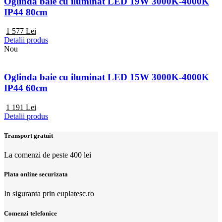
Oglinda baie cu iluminat LED 19W 3000K-4000K
IP44 80cm
1 577
Lei
Detalii produs
Nou
Oglinda baie cu iluminat LED 15W 3000K-4000K
IP44 60cm
1 191
Lei
Detalii produs
Transport gratuit
La comenzi de peste 400 lei
Plata online securizata
In siguranta prin euplatesc.ro
Comenzi telefonice