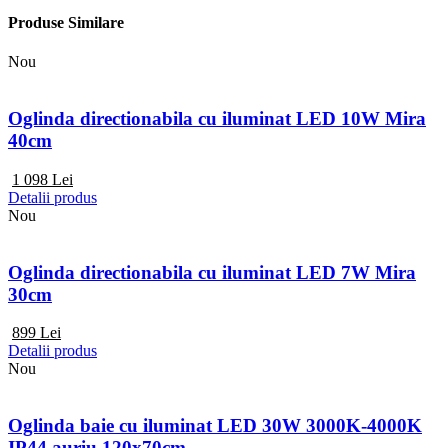
Produse Similare
Nou
Oglinda directionabila cu iluminat LED 10W Mira
40cm
1 098
Lei
Detalii produs
Nou
Oglinda directionabila cu iluminat LED 7W Mira
30cm
899
Lei
Detalii produs
Nou
Oglinda baie cu iluminat LED 30W 3000K-4000K
IP44 auriu 120x70cm