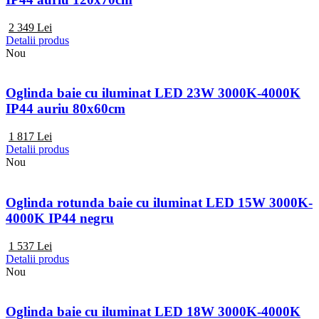
2 349
Lei
Detalii produs
Nou
Oglinda baie cu iluminat LED 23W 3000K-4000K
IP44 auriu 80x60cm
1 817
Lei
Detalii produs
Nou
Oglinda rotunda baie cu iluminat LED 15W 3000K-
4000K IP44 negru
1 537
Lei
Detalii produs
Nou
Oglinda baie cu iluminat LED 18W 3000K-4000K