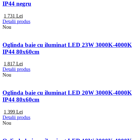
IP44 negru
1 731
Lei
Detalii produs
Nou
Oglinda baie cu iluminat LED 23W 3000K-4000K
IP44 80x60cm
1 817
Lei
Detalii produs
Nou
Oglinda baie cu iluminat LED 20W 3000K-4000K
IP44 80x60cm
1 399
Lei
Detalii produs
Nou