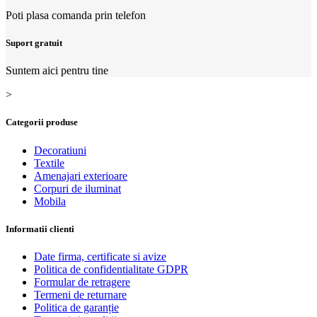
Poti plasa comanda prin telefon
Suport gratuit
Suntem aici pentru tine
>
Categorii produse
Decoratiuni
Textile
Amenajari exterioare
Corpuri de iluminat
Mobila
Informatii clienti
Date firma, certificate si avize
Politica de confidentialitate GDPR
Formular de retragere
Termeni de returnare
Politica de garanție