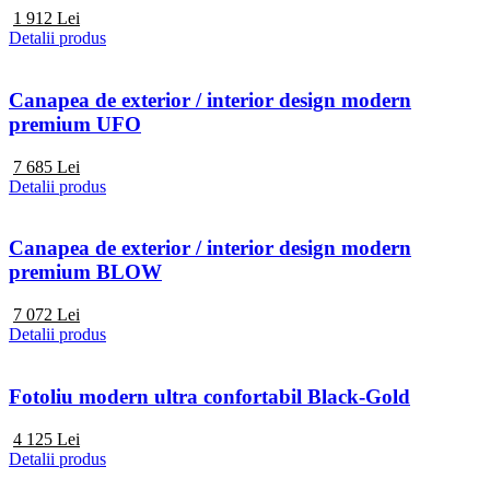
1 912
Lei
Detalii produs
Canapea de exterior / interior design modern
premium UFO
7 685
Lei
Detalii produs
Canapea de exterior / interior design modern
premium BLOW
7 072
Lei
Detalii produs
Fotoliu modern ultra confortabil Black-Gold
4 125
Lei
Detalii produs