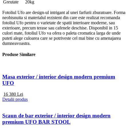
Greutate
20kg
Fotoliul Ufo are design-ul intrigant al unei farfurii zburatoare. Forma
neobisnuita si materialul rezistent din care este realizat recomanda
fotoliul Ufo pentru o varietate de spatii interioare moderne, sau
exterioare, precum terase sau cafenele deschise. Disponibil in 15
culori mate, fotoliul Ufo va ofera o paleta cromatica larga de unde
puteti alege culoarea care se potriveste cel mai bine cu amenajarea
dumneavoastra.
Produse Similare
Masa exterior / interior design modern premium
UFO
16 380
Lei
Detalii produs
Scaun de bar exterior / interior design modern
premium UFO BAR STOOL