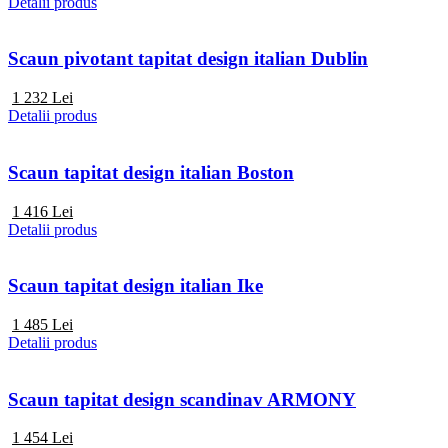
Detalii produs
Scaun pivotant tapitat design italian Dublin
1 232
Lei
Detalii produs
Scaun tapitat design italian Boston
1 416
Lei
Detalii produs
Scaun tapitat design italian Ike
1 485
Lei
Detalii produs
Scaun tapitat design scandinav ARMONY
1 454
Lei