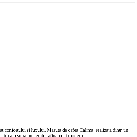
at confortului si luxului. Masuta de cafea Calima, realizata dintr-un
 pentru a respira un aer de rafinament modern.