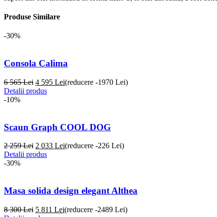
Produse Similare
-30%
Consola Calima
6 565 Lei
4 595
Lei
(reducere -1970 Lei)
Detalii produs
-10%
Scaun Graph COOL DOG
2 259 Lei
2 033
Lei
(reducere -226 Lei)
Detalii produs
-30%
Masa solida design elegant Althea
8 300 Lei
5 811
Lei
(reducere -2489 Lei)