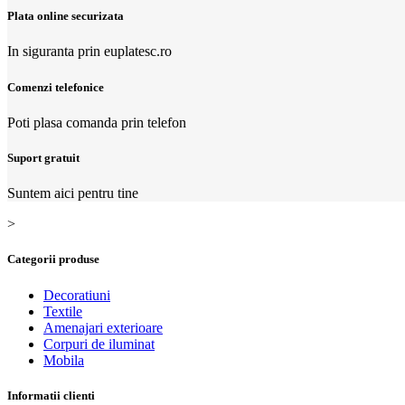
Plata online securizata
In siguranta prin euplatesc.ro
Comenzi telefonice
Poti plasa comanda prin telefon
Suport gratuit
Suntem aici pentru tine
>
Categorii produse
Decoratiuni
Textile
Amenajari exterioare
Corpuri de iluminat
Mobila
Informatii clienti