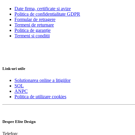
Date firma, certificate si avize
Politica de confidentialitate GDPR
Formular de retragere
Termeni de returnare
Politica de garanție
Termeni si conditii
Link-uri utile
Solutionarea online a litigiilor
SOL
ANPC
Politica de utilizare cookies
Despre Elite Design
Telefon: