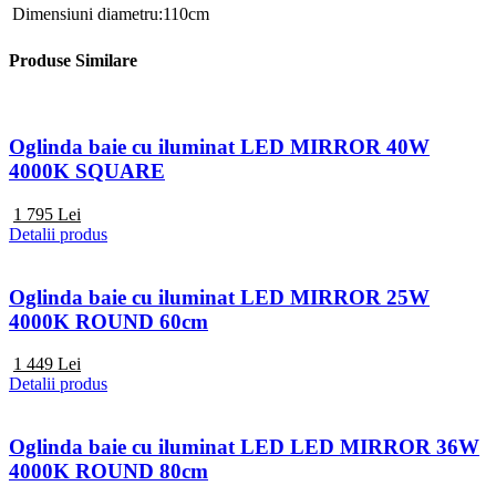
Dimensiuni
diametru:110cm
Produse Similare
Oglinda baie cu iluminat LED MIRROR 40W
4000K SQUARE
1 795
Lei
Detalii produs
Oglinda baie cu iluminat LED MIRROR 25W
4000K ROUND 60cm
1 449
Lei
Detalii produs
Oglinda baie cu iluminat LED LED MIRROR 36W
4000K ROUND 80cm