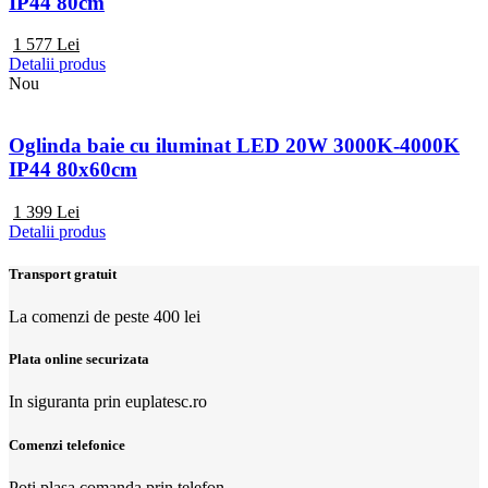
IP44 80cm
1 577
Lei
Detalii produs
Nou
Oglinda baie cu iluminat LED 20W 3000K-4000K
IP44 80x60cm
1 399
Lei
Detalii produs
Transport gratuit
La comenzi de peste 400 lei
Plata online securizata
In siguranta prin euplatesc.ro
Comenzi telefonice
Poti plasa comanda prin telefon