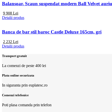
Balansoar, Scaun suspendat modern Ball Velvet auriu
9 908
Lei
Detalii produs
Banca de bar stil baroc Castle Deluxe 165cm, gri
2 232
Lei
Detalii produs
Transport gratuit
La comenzi de peste 400 lei
Plata online securizata
In siguranta prin euplatesc.ro
Comenzi telefonice
Poti plasa comanda prin telefon