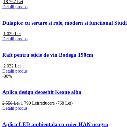
18 767
Lei
Detalii produs
Dulapior cu sertare si role, modern si functional Stud
1 029
Lei
Detalii produs
Raft pentru sticle de vin Bodega 190cm
2 032
Lei
Detalii produs
-30%
Aplica design deosebit Keone alba
2 558 Lei
1 790
Lei
(reducere -768 Lei)
Detalii produs
Aplica LED ambientala cu cuier HAN neagra