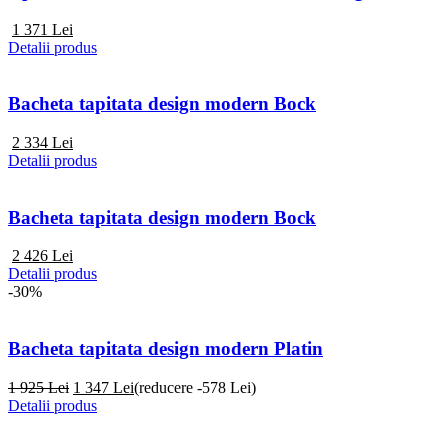
1 371
Lei
Detalii produs
Bacheta tapitata design modern Bock
2 334
Lei
Detalii produs
Bacheta tapitata design modern Bock
2 426
Lei
Detalii produs
-30%
Bacheta tapitata design modern Platin
1 925 Lei
1 347
Lei
(reducere -578 Lei)
Detalii produs