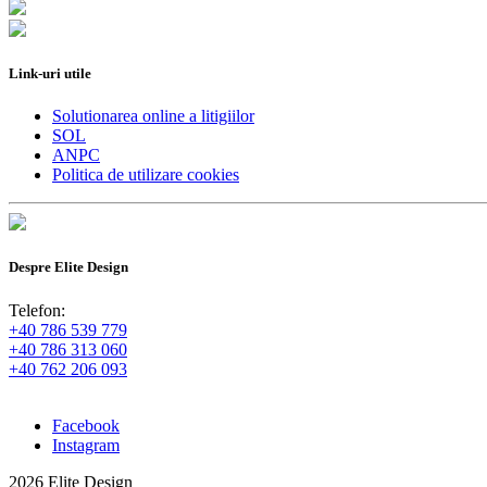
Link-uri utile
Solutionarea online a litigiilor
SOL
ANPC
Politica de utilizare cookies
Despre Elite Design
Telefon:
+40 786 539 779
+40 786 313 060
+40 762 206 093
Facebook
Instagram
2026 Elite Design