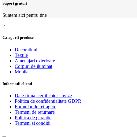
Suport gratuit
Suntem aici pentru tine
>
Categorii produse
Decoratiuni
Textile
Amenajari exterioare
Corpuri de iluminat
Mobila
Informatii clienti
Date firma, certificate si avize
Politica de confidentialitate GDPR
Formular de retragere
Termeni de returnare
Politica de garanție
Termeni si conditii