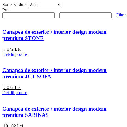
Sorteaza dupa
Pret
Filtre
Canapea de exterior / interior design modern
premium STONE
7 072
Lei
Detalii produs
Canapea de exterior / interior design modern
premium JUT SOFA
7 072
Lei
Detalii produs
Canapea de exterior / interior design modern
premium SABINAS
10 102
Lei