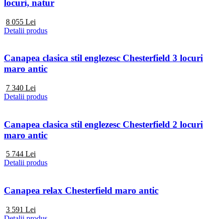
locuri, natur
8 055
Lei
Detalii produs
Canapea clasica stil englezesc Chesterfield 3 locuri
maro antic
7 340
Lei
Detalii produs
Canapea clasica stil englezesc Chesterfield 2 locuri
maro antic
5 744
Lei
Detalii produs
Canapea relax Chesterfield maro antic
3 591
Lei
Detalii produs