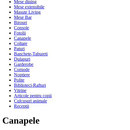
Mese dining
Mese extensibile
Masute Living
Mese Bar
Birouri
Console
Fotolii
Canapele
Coltare
Paturi
Banchete-Tabureti
Dulapuri
Garderobe
Comode
Noptiere
Polite
Biblioteci-Rafturi
Vitrine
Articole pentru copii
Culcusuri animale
Receptii
Canapele