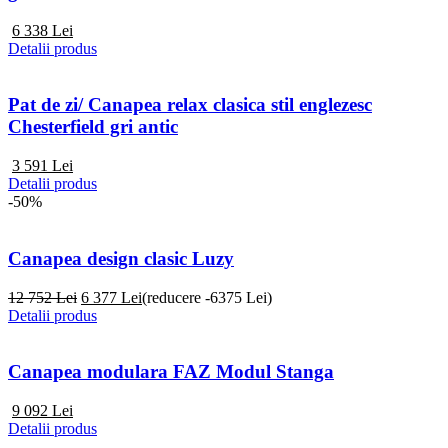
6 338
Lei
Detalii produs
Pat de zi/ Canapea relax clasica stil englezesc
Chesterfield gri antic
3 591
Lei
Detalii produs
-50%
Canapea design clasic Luzy
12 752 Lei
6 377
Lei
(reducere -6375 Lei)
Detalii produs
Canapea modulara FAZ Modul Stanga
9 092
Lei
Detalii produs