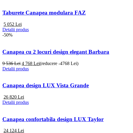
Taburete Canapea modulara FAZ
5 052
Lei
Detalii produs
-50%
Canapea cu 2 locuri design elegant Barbara
9 536 Lei
4 768
Lei
(reducere -4768 Lei)
Detalii produs
Canapea design LUX Vista Grande
26 820
Lei
Detalii produs
Canapea confortabila design LUX Taylor
24 124
Lei