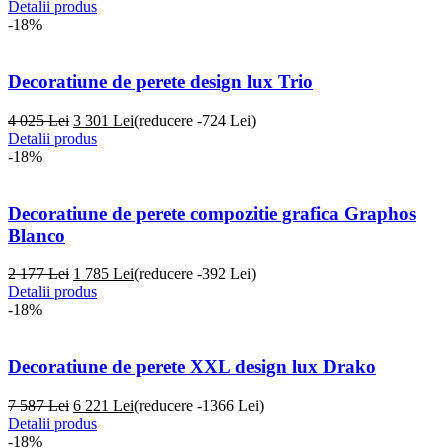
Detalii produs
-18%
Decoratiune de perete design lux Trio
4 025 Lei
3 301
Lei
(reducere -724 Lei)
Detalii produs
-18%
Decoratiune de perete compozitie grafica Graphos
Blanco
2 177 Lei
1 785
Lei
(reducere -392 Lei)
Detalii produs
-18%
Decoratiune de perete XXL design lux Drako
7 587 Lei
6 221
Lei
(reducere -1366 Lei)
Detalii produs
-18%