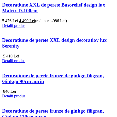
Decoratiune XXL de perete Basorelief design lux
Matrix D-100cm
5 476 Lei
4 490
Lei
(reducere -986 Lei)
Detalii produs
Decoratiune de perete XXL design decoratiov lux
Serenity
5 410
Lei
Detalii produs
Decoratiune de perete frunze de ginkgo filigran,
Ginkgo 90cm auriu
846
Lei
Detalii produs
Decoratiune de perete frunze de ginkgo filigran,
Ginkgo 110cm auriu