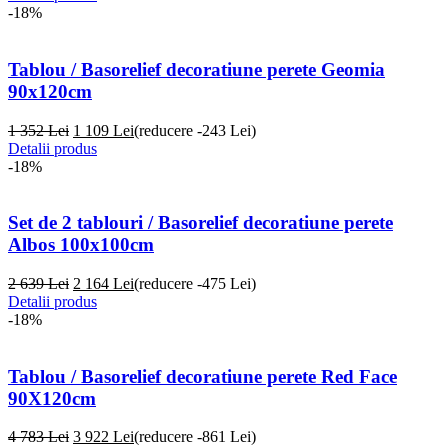
-18%
Tablou / Basorelief decoratiune perete Geomia
90x120cm
1 352 Lei
1 109
Lei
(reducere -243 Lei)
Detalii produs
-18%
Set de 2 tablouri / Basorelief decoratiune perete
Albos 100x100cm
2 639 Lei
2 164
Lei
(reducere -475 Lei)
Detalii produs
-18%
Tablou / Basorelief decoratiune perete Red Face
90X120cm
4 783 Lei
3 922
Lei
(reducere -861 Lei)