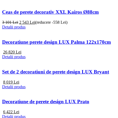
Ceas de perete decorativ XXL Kairos Ø88cm
3 101 Lei
2 543
Lei
(reducere -558 Lei)
Detalii produs
Decoratiune perete design LUX Palma 122x170cm
26 820
Lei
Detalii produs
Set de 2 decoratiuni de perete design LUX Bryant
8 019
Lei
Detalii produs
Decoratiune de perete design LUX Prato
6 422
Lei
Detalii produs