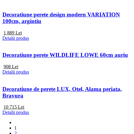
Decoratiune perete design modern VARIATION
100cm, argintiu
1 889
Lei
Detalii produs
Decoratiune perete WILDLIFE LOWE 60cm auriu
908
Lei
Detalii produs
Decoratiune de perete LUX, Otel, Alama periata,
Bravura
10 715
Lei
Detalii produs
1
2