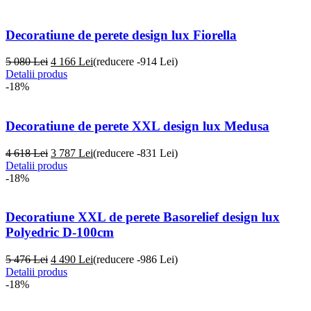
Decoratiune de perete design lux Fiorella
5 080 Lei
4 166
Lei
(reducere -914 Lei)
Detalii produs
-18%
Decoratiune de perete XXL design lux Medusa
4 618 Lei
3 787
Lei
(reducere -831 Lei)
Detalii produs
-18%
Decoratiune XXL de perete Basorelief design lux
Polyedric D-100cm
5 476 Lei
4 490
Lei
(reducere -986 Lei)
Detalii produs
-18%