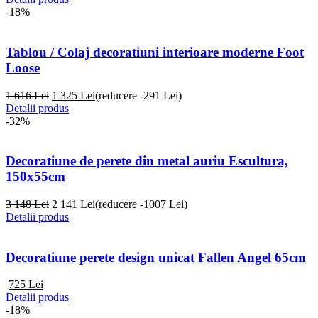
-18%
Tablou / Colaj decoratiuni interioare moderne Foot
Loose
1 616 Lei
1 325
Lei
(reducere -291 Lei)
Detalii produs
-32%
Decoratiune de perete din metal auriu Escultura,
150x55cm
3 148 Lei
2 141
Lei
(reducere -1007 Lei)
Detalii produs
Decoratiune perete design unicat Fallen Angel 65cm
725
Lei
Detalii produs
-18%