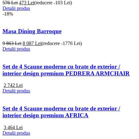
576 Lei
473
Lei
(reducere -103 Lei)
Detalii produs
-18%
Masa Dining Barroque
9 863 Lei
8 087
Lei
(reducere -1776 Lei)
Detalii produs
Set de 4 Scaune moderne cu brate de exterior /
interior design premium PEDRERA ARMCHAIR
2 742
Lei
Detalii produs
Set de 4 Scaune moderne cu brate de exterior /
interior design premium AFRICA
3 464
Lei
Detalii produs