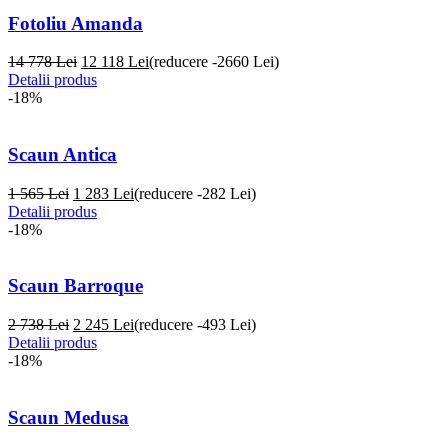
Fotoliu Amanda
14 778 Lei
12 118
Lei
(reducere -2660 Lei)
Detalii produs
-18%
Scaun Antica
1 565 Lei
1 283
Lei
(reducere -282 Lei)
Detalii produs
-18%
Scaun Barroque
2 738 Lei
2 245
Lei
(reducere -493 Lei)
Detalii produs
-18%
Scaun Medusa