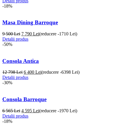
Detalii produs
-18%
Masa Dining Barroque
9 500 Lei
7 790
Lei
(reducere -1710 Lei)
Detalii produs
-50%
Consola Antica
12 798 Lei
6 400
Lei
(reducere -6398 Lei)
Detalii produs
-30%
Consola Barroque
6 565 Lei
4 595
Lei
(reducere -1970 Lei)
Detalii produs
-18%