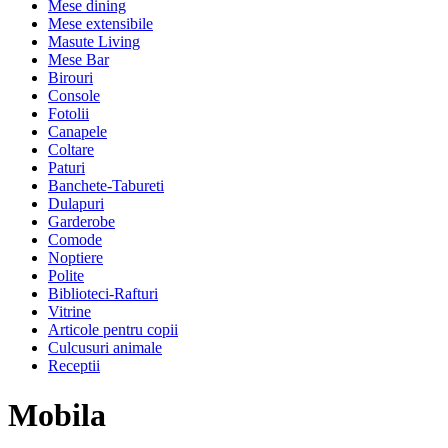
Mese dining
Mese extensibile
Masute Living
Mese Bar
Birouri
Console
Fotolii
Canapele
Coltare
Paturi
Banchete-Tabureti
Dulapuri
Garderobe
Comode
Noptiere
Polite
Biblioteci-Rafturi
Vitrine
Articole pentru copii
Culcusuri animale
Receptii
Mobila