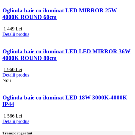
Oglinda baie cu iluminat LED MIRROR 25W
4000K ROUND 60cm
1 449
Lei
Detalii produs
Oglinda baie cu iluminat LED LED MIRROR 36W
4000K ROUND 80cm
1 960
Lei
Detalii produs
Nou
Oglinda baie cu iluminat LED 18W 3000K-4000K
IP44
1 566
Lei
Detalii produs
Transport gratuit