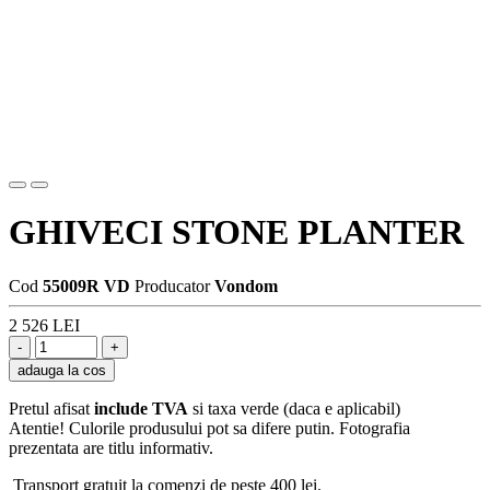
GHIVECI STONE PLANTER
Cod
55009R VD
Producator
Vondom
2 526 LEI
adauga la cos
Pretul afisat
include TVA
si taxa verde (daca e aplicabil)
Atentie! Culorile produsului pot sa difere putin. Fotografia
prezentata are titlu informativ.
Transport gratuit la comenzi de peste 400 lei.