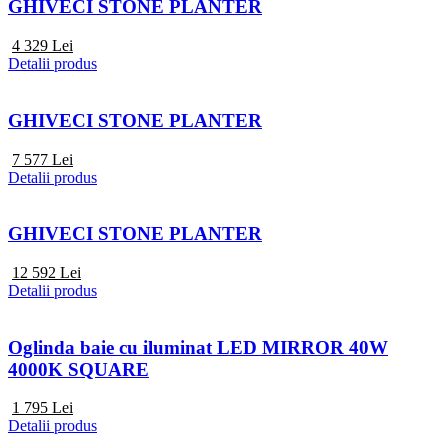
GHIVECI STONE PLANTER
4 329
Lei
Detalii produs
GHIVECI STONE PLANTER
7 577
Lei
Detalii produs
GHIVECI STONE PLANTER
12 592
Lei
Detalii produs
Oglinda baie cu iluminat LED MIRROR 40W
4000K SQUARE
1 795
Lei
Detalii produs