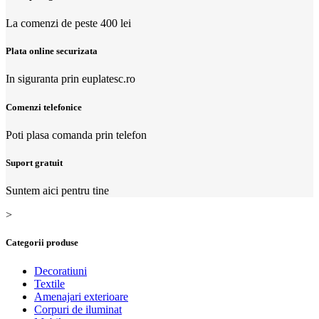
La comenzi de peste 400 lei
Plata online securizata
In siguranta prin euplatesc.ro
Comenzi telefonice
Poti plasa comanda prin telefon
Suport gratuit
Suntem aici pentru tine
>
Categorii produse
Decoratiuni
Textile
Amenajari exterioare
Corpuri de iluminat