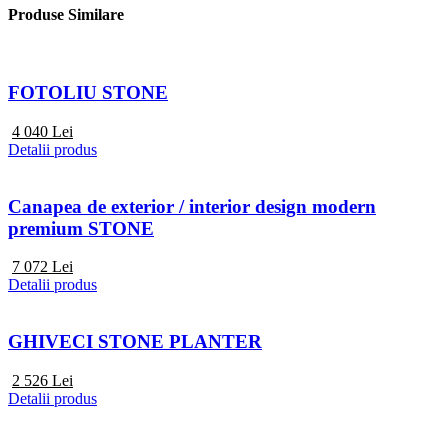
Produse Similare
FOTOLIU STONE
4 040
Lei
Detalii produs
Canapea de exterior / interior design modern
premium STONE
7 072
Lei
Detalii produs
GHIVECI STONE PLANTER
2 526
Lei
Detalii produs