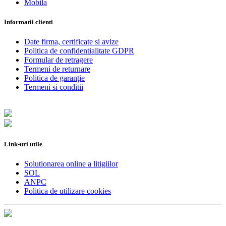
Mobila
Informatii clienti
Date firma, certificate si avize
Politica de confidentialitate GDPR
Formular de retragere
Termeni de returnare
Politica de garanție
Termeni si conditii
Link-uri utile
Solutionarea online a litigiilor
SOL
ANPC
Politica de utilizare cookies