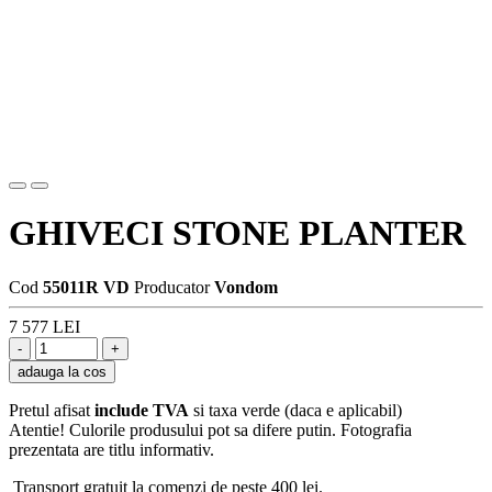
GHIVECI STONE PLANTER
Cod
55011R VD
Producator
Vondom
7 577 LEI
adauga la cos
Pretul afisat
include TVA
si taxa verde (daca e aplicabil)
Atentie! Culorile produsului pot sa difere putin. Fotografia
prezentata are titlu informativ.
Transport gratuit la comenzi de peste 400 lei.