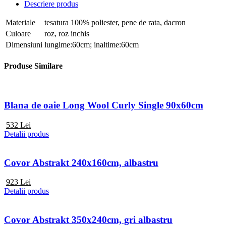
Descriere produs
Materiale
tesatura 100% poliester, pene de rata, dacron
Culoare
roz, roz inchis
Dimensiuni
lungime:60cm; inaltime:60cm
Produse Similare
Blana de oaie Long Wool Curly Single 90x60cm
532
Lei
Detalii produs
Covor Abstrakt 240x160cm, albastru
923
Lei
Detalii produs
Covor Abstrakt 350x240cm, gri albastru