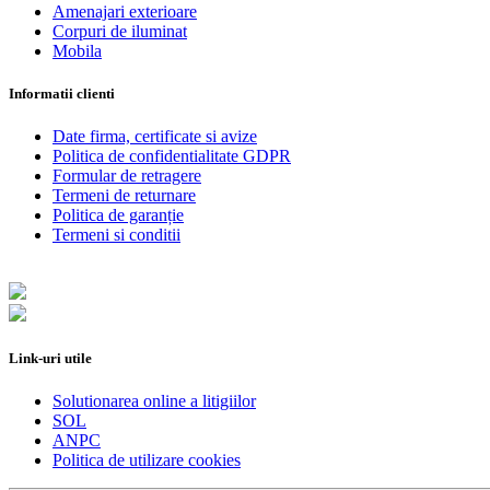
Amenajari exterioare
Corpuri de iluminat
Mobila
Informatii clienti
Date firma, certificate si avize
Politica de confidentialitate GDPR
Formular de retragere
Termeni de returnare
Politica de garanție
Termeni si conditii
Link-uri utile
Solutionarea online a litigiilor
SOL
ANPC
Politica de utilizare cookies