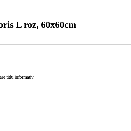
ris L roz, 60x60cm
re titlu informativ.