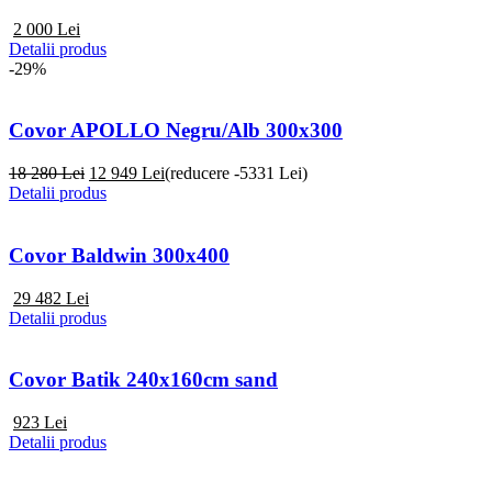
2 000
Lei
Detalii produs
-29%
Covor APOLLO Negru/Alb 300x300
18 280 Lei
12 949
Lei
(reducere -5331 Lei)
Detalii produs
Covor Baldwin 300x400
29 482
Lei
Detalii produs
Covor Batik 240x160cm sand
923
Lei
Detalii produs