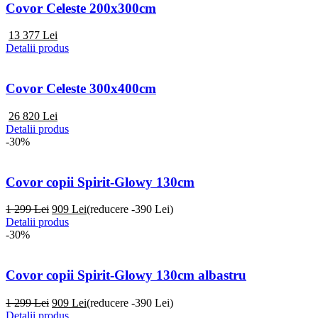
Covor Celeste 200x300cm
13 377
Lei
Detalii produs
Covor Celeste 300x400cm
26 820
Lei
Detalii produs
-30%
Covor copii Spirit-Glowy 130cm
1 299 Lei
909
Lei
(reducere -390 Lei)
Detalii produs
-30%
Covor copii Spirit-Glowy 130cm albastru
1 299 Lei
909
Lei
(reducere -390 Lei)
Detalii produs