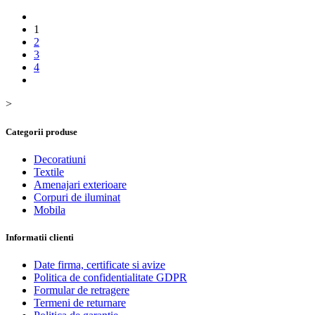
1
2
3
4
>
Categorii produse
Decoratiuni
Textile
Amenajari exterioare
Corpuri de iluminat
Mobila
Informatii clienti
Date firma, certificate si avize
Politica de confidentialitate GDPR
Formular de retragere
Termeni de returnare