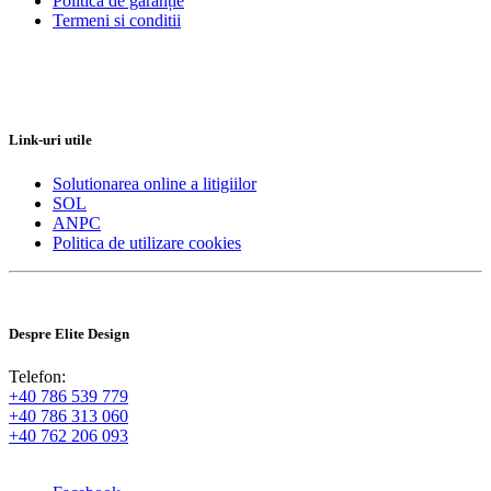
Politica de garanție
Termeni si conditii
Link-uri utile
Solutionarea online a litigiilor
SOL
ANPC
Politica de utilizare cookies
Despre Elite Design
Telefon:
+40 786 539 779
+40 786 313 060
+40 762 206 093