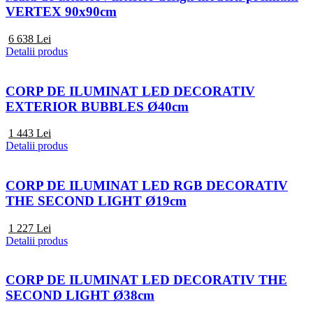
VERTEX 90x90cm
6 638
Lei
Detalii produs
CORP DE ILUMINAT LED DECORATIV
EXTERIOR BUBBLES Ø40cm
1 443
Lei
Detalii produs
CORP DE ILUMINAT LED RGB DECORATIV
THE SECOND LIGHT Ø19cm
1 227
Lei
Detalii produs
CORP DE ILUMINAT LED DECORATIV THE
SECOND LIGHT Ø38cm