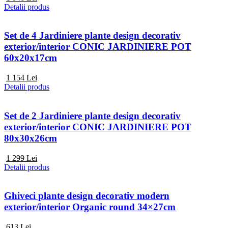
Detalii produs
Set de 4 Jardiniere plante design decorativ
exterior/interior CONIC JARDINIERE POT
60x20x17cm
1 154
Lei
Detalii produs
Set de 2 Jardiniere plante design decorativ
exterior/interior CONIC JARDINIERE POT
80x30x26cm
1 299
Lei
Detalii produs
Ghiveci plante design decorativ modern
exterior/interior Organic round 34×27cm
613
Lei