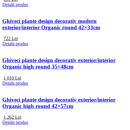
Detalii produs
Ghiveci plante design decorativ modern
exterior/interior Organic round 42×33cm
722
Lei
Detalii produs
Ghiveci plante design decorativ exterior/interior
Organic high round 35×48cm
1 010
Lei
Detalii produs
Ghiveci plante design decorativ exterior/interior
Organic high round 42×57cm
1 262
Lei
Detalii produs