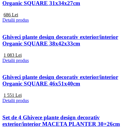
Organic SQUARE 31x34x27cm
686
Lei
Detalii produs
Ghiveci plante design decorativ exterior/interior
Organic SQUARE 38x42x33cm
1 083
Lei
Detalii produs
Ghiveci plante design decorativ exterior/interior
Organic SQUARE 46x51x40cm
1 551
Lei
Detalii produs
Set de 4 Ghivece plante design decorativ
exterior/interior MACETA PLANTER 30×26cm