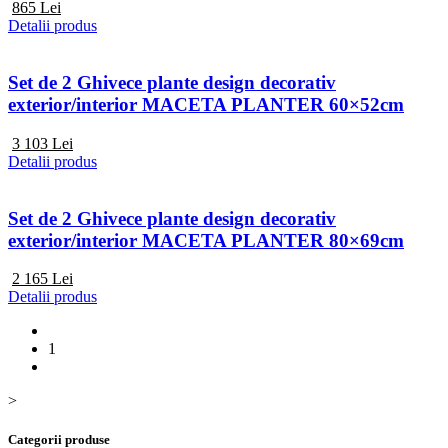
865
Lei
Detalii produs
Set de 2 Ghivece plante design decorativ
exterior/interior MACETA PLANTER 60×52cm
3 103
Lei
Detalii produs
Set de 2 Ghivece plante design decorativ
exterior/interior MACETA PLANTER 80×69cm
2 165
Lei
Detalii produs
1
>
Categorii produse