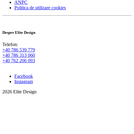
ANPC
Politica de utilizare cookies
Despre Elite Design
Telefon:
+40 786 539 779
+40 786 313 060
+40 762 206 093
Facebook
Instagram
2026 Elite Design