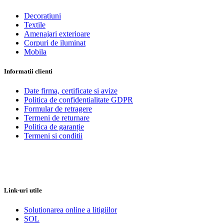
Decoratiuni
Textile
Amenajari exterioare
Corpuri de iluminat
Mobila
Informatii clienti
Date firma, certificate si avize
Politica de confidentialitate GDPR
Formular de retragere
Termeni de returnare
Politica de garanție
Termeni si conditii
Link-uri utile
Solutionarea online a litigiilor
SOL