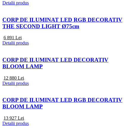
Detalii produs
CORP DE ILUMINAT LED RGB DECORATIV
THE SECOND LIGHT Ø75cm
6 891
Lei
Detalii produs
CORP DE ILUMINAT LED DECORATIV
BLOOM LAMP
12 880
Lei
Detalii produs
CORP DE ILUMINAT LED RGB DECORATIV
BLOOM LAMP
13 927
Lei
Detalii produs