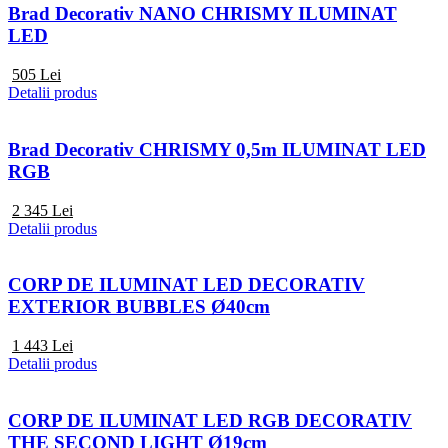
Brad Decorativ NANO CHRISMY ILUMINAT
LED
505
Lei
Detalii produs
Brad Decorativ CHRISMY 0,5m ILUMINAT LED
RGB
2 345
Lei
Detalii produs
CORP DE ILUMINAT LED DECORATIV
EXTERIOR BUBBLES Ø40cm
1 443
Lei
Detalii produs
CORP DE ILUMINAT LED RGB DECORATIV
THE SECOND LIGHT Ø19cm