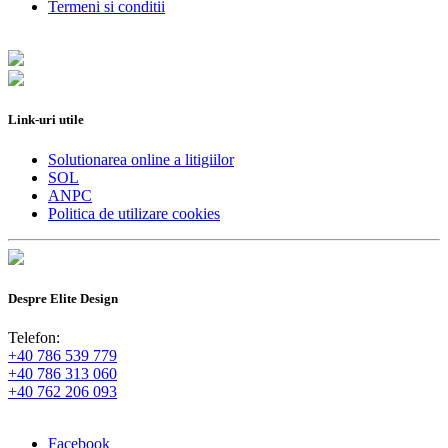
Termeni si conditii
Link-uri utile
Solutionarea online a litigiilor
SOL
ANPC
Politica de utilizare cookies
Despre Elite Design
Telefon:
+40 786 539 779
+40 786 313 060
+40 762 206 093
Facebook