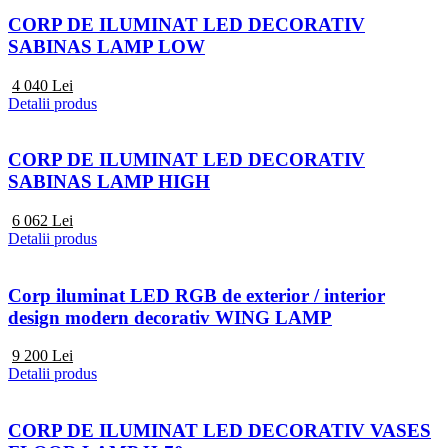
CORP DE ILUMINAT LED DECORATIV
SABINAS LAMP LOW
4 040
Lei
Detalii produs
CORP DE ILUMINAT LED DECORATIV
SABINAS LAMP HIGH
6 062
Lei
Detalii produs
Corp iluminat LED RGB de exterior / interior
design modern decorativ WING LAMP
9 200
Lei
Detalii produs
CORP DE ILUMINAT LED DECORATIV VASES