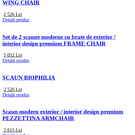
WING CHAIR
2 526
Lei
Detalii produs
Set de 2 scaune moderne cu brate de exterior /
interior design premium FRAME CHAIR
5 052
Lei
Detalii produs
SCAUN BIOPHILIA
2 526
Lei
Detalii produs
Scaun modern exterior / interior design premium
PEZZETTINA ARMCHAIR
2 815
Lei