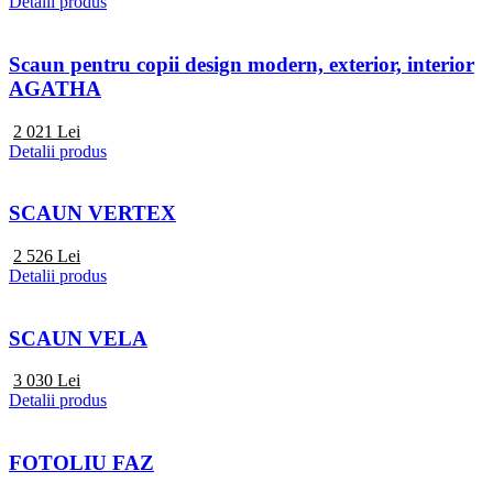
Detalii produs
Scaun pentru copii design modern, exterior, interior
AGATHA
2 021
Lei
Detalii produs
SCAUN VERTEX
2 526
Lei
Detalii produs
SCAUN VELA
3 030
Lei
Detalii produs
FOTOLIU FAZ