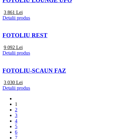
FOTOLIU LOUNGE UFO
3 861
Lei
Detalii produs
FOTOLIU REST
9 092
Lei
Detalii produs
FOTOLIU-SCAUN FAZ
3 030
Lei
Detalii produs
1
2
3
4
5
6
7