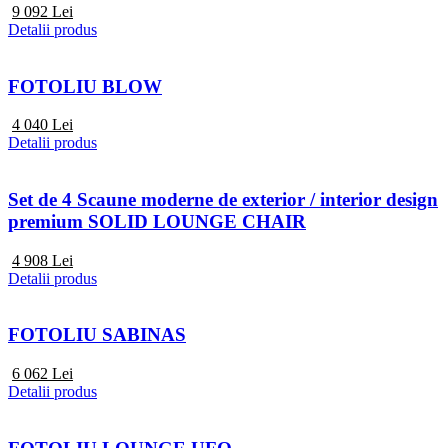
9 092
Lei
Detalii produs
FOTOLIU BLOW
4 040
Lei
Detalii produs
Set de 4 Scaune moderne de exterior / interior design
premium SOLID LOUNGE CHAIR
4 908
Lei
Detalii produs
FOTOLIU SABINAS
6 062
Lei
Detalii produs