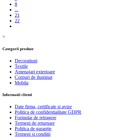
8
...
21
22
>
Categorii produse
Decoratiuni
Textile
Amenajari exterioare
Corpuri de iluminat
Mobila
Informatii clienti
Date firma, certificate si avize
Politica de confidentialitate GDPR
Formular de retragere
Termeni de returnare
Politica de garanție
Termeni si conditii