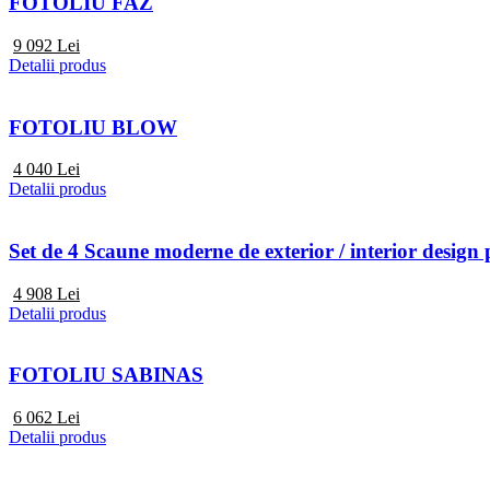
FOTOLIU FAZ
9 092
Lei
Detalii produs
FOTOLIU BLOW
4 040
Lei
Detalii produs
Set de 4 Scaune moderne de exterior / interior d
4 908
Lei
Detalii produs
FOTOLIU SABINAS
6 062
Lei
Detalii produs