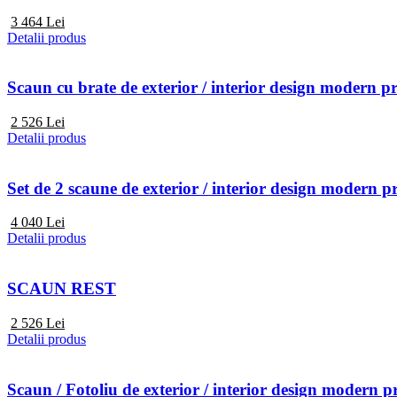
3 464
Lei
Detalii produs
Scaun cu brate de exterior / interior design mod
2 526
Lei
Detalii produs
Set de 2 scaune de exterior / interior design mode
4 040
Lei
Detalii produs
SCAUN REST
2 526
Lei
Detalii produs
Scaun / Fotoliu de exterior / interior design mod