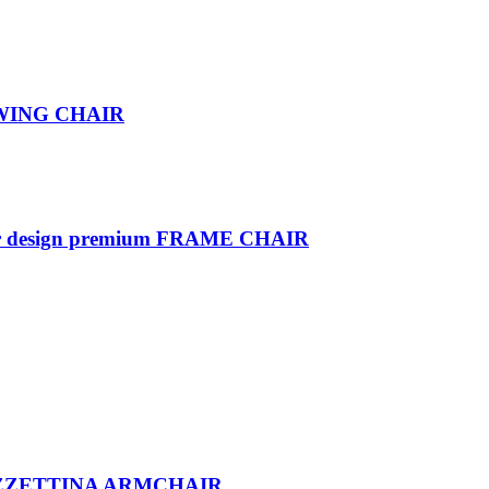
um WING CHAIR
terior design premium FRAME CHAIR
um PEZZETTINA ARMCHAIR