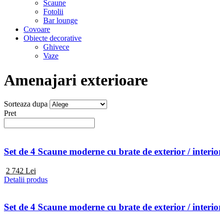
Scaune
Fotolii
Bar lounge
Covoare
Obiecte decorative
Ghivece
Vaze
Amenajari exterioare
Sorteaza dupa
Pret
Set de 4 Scaune moderne cu brate de exterior / i
2 742
Lei
Detalii produs
Set de 4 Scaune moderne cu brate de exterior / inte