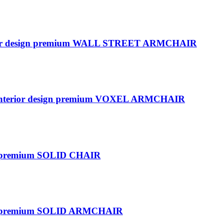
interior design premium WALL STREET ARMCHAIR
r / interior design premium VOXEL ARMCHAIR
sign premium SOLID CHAIR
esign premium SOLID ARMCHAIR