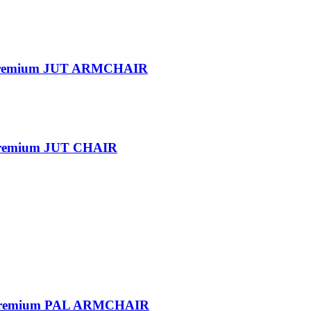
ern premium JUT ARMCHAIR
rn premium JUT CHAIR
ern premium PAL ARMCHAIR