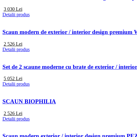
3 030
Lei
Detalii produs
Scaun modern de exterior / interior design premi
2 526
Lei
Detalii produs
Set de 2 scaune moderne cu brate de exterior / in
5 052
Lei
Detalii produs
SCAUN BIOPHILIA
2 526
Lei
Detalii produs
Scaun modern exterior / interior design premi